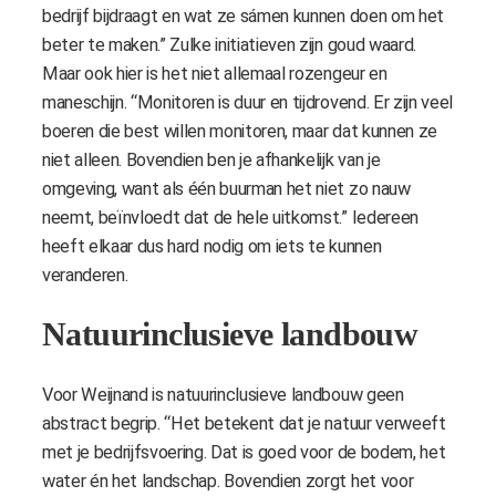
bedrijf bijdraagt en wat ze sámen kunnen doen om het
beter te maken.” Zulke initiatieven zijn goud waard.
Maar ook hier is het niet allemaal rozengeur en
maneschijn. “Monitoren is duur en tijdrovend. Er zijn veel
boeren die best willen monitoren, maar dat kunnen ze
niet alleen. Bovendien ben je afhankelijk van je
omgeving, want als één buurman het niet zo nauw
neemt, beïnvloedt dat de hele uitkomst.” Iedereen
heeft elkaar dus hard nodig om iets te kunnen
veranderen.
Natuurinclusieve landbouw
Voor Weijnand is natuurinclusieve landbouw geen
abstract begrip. “Het betekent dat je natuur verweeft
met je bedrijfsvoering. Dat is goed voor de bodem, het
water én het landschap. Bovendien zorgt het voor