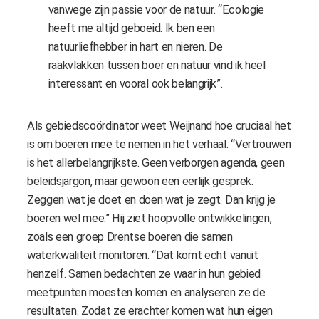
vanwege zijn passie voor de natuur. “Ecologie
heeft me altijd geboeid. Ik ben een
natuurliefhebber in hart en nieren. De
raakvlakken tussen boer en natuur vind ik heel
interessant en vooral ook belangrijk”.
Als gebiedscoördinator weet Weijnand hoe cruciaal het
is om boeren mee te nemen in het verhaal. “Vertrouwen
is het allerbelangrijkste. Geen verborgen agenda, geen
beleidsjargon, maar gewoon een eerlijk gesprek.
Zeggen wat je doet en doen wat je zegt. Dan krijg je
boeren wel mee.” Hij ziet hoopvolle ontwikkelingen,
zoals een groep Drentse boeren die samen
waterkwaliteit monitoren. “Dat komt echt vanuit
henzelf. Samen bedachten ze waar in hun gebied
meetpunten moesten komen en analyseren ze de
resultaten. Zodat ze erachter komen wat hun eigen