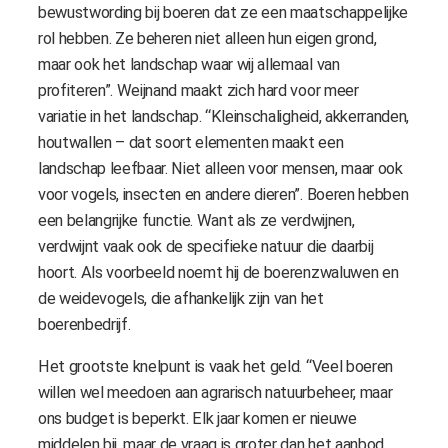
bewustwording bij boeren dat ze een maatschappelijke
rol hebben. Ze beheren niet alleen hun eigen grond,
maar ook het landschap waar wij allemaal van
profiteren”. Weijnand maakt zich hard voor meer
variatie in het landschap. “Kleinschaligheid, akkerranden,
houtwallen – dat soort elementen maakt een
landschap leefbaar. Niet alleen voor mensen, maar ook
voor vogels, insecten en andere dieren”. Boeren hebben
een belangrijke functie. Want als ze verdwijnen,
verdwijnt vaak ook de specifieke natuur die daarbij
hoort. Als voorbeeld noemt hij de boerenzwaluwen en
de weidevogels, die afhankelijk zijn van het
boerenbedrijf.
Het grootste knelpunt is vaak het geld. “Veel boeren
willen wel meedoen aan agrarisch natuurbeheer, maar
ons budget is beperkt. Elk jaar komen er nieuwe
middelen bij, maar de vraag is groter dan het aanbod.