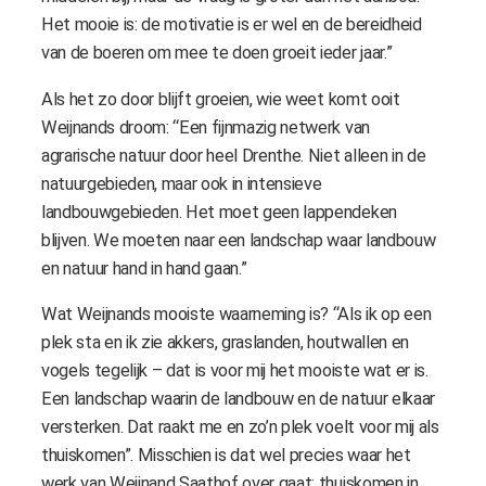
Het mooie is: de motivatie is er wel en de bereidheid
van de boeren om mee te doen groeit ieder jaar.”
Als het zo door blijft groeien, wie weet komt ooit
Weijnands droom: “Een fijnmazig netwerk van
agrarische natuur door heel Drenthe. Niet alleen in de
natuurgebieden, maar ook in intensieve
landbouwgebieden. Het moet geen lappendeken
blijven. We moeten naar een landschap waar landbouw
en natuur hand in hand gaan.”
Wat Weijnands mooiste waarneming is? “Als ik op een
plek sta en ik zie akkers, graslanden, houtwallen en
vogels tegelijk – dat is voor mij het mooiste wat er is.
Een landschap waarin de landbouw en de natuur elkaar
versterken. Dat raakt me en zo’n plek voelt voor mij als
thuiskomen”. Misschien is dat wel precies waar het
werk van Weijnand Saathof over gaat: thuiskomen in